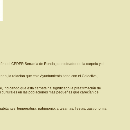
ción del CEDER Serranía de Ronda, patrocinador de la carpeta y el
ando, la relación que este Ayuntamiento tiene con el Colectivo,
e, indicando que esta carpeta ha significado la preafirmación de
des culturales en las poblaciones mas pequeñas que carecían de
habitantes, temperatura, patrimonio, artesanías, fiestas, gastronomía