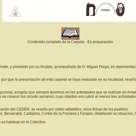
Contenido completo de la Carpeta - En preparación
rriate, y presidido por su Alcalde, acompañado de D. Miguel Prego, en representa
n por que la presentación de esta carpeta se haya realizado en su localidad, reseñ
epcional, acogida que siempre tenemos en las actividades que se realizan en Arriat
 se crearon los circuito serranos, cuyo objetivo era cubrir al menos tres activida
uación del CEDER, se reseña por orden alfabético, doce fichas de los pueblos:
an, Benarrabá, Cartajima, Cortes de la Frontera y Farajan, detallando su situación, 
es habitual en el Colectivo.