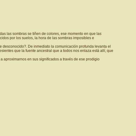
todas las sombras se tiñen de colores, ese momento en que las
cidos por los suelos, la hora de las sombras imposibles e
que desconocido?. De inmediato la comunicación profunda levanta el
sientes que la fuente ancestral que a todos nos enlaza está allí, que
a aproximarnos en sus significados a través de ese prodigio