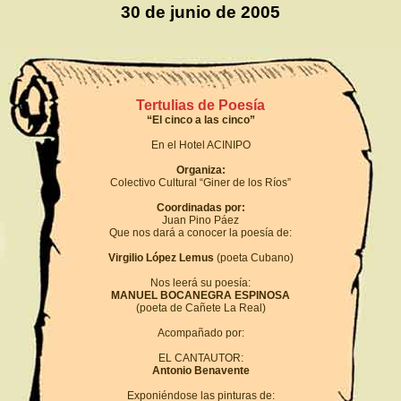
30 de junio de 2005
Tertulias de Poesía
“El cinco a las cinco”
En el Hotel ACINIPO
Organiza:
Colectivo Cultural “Giner de los Ríos”
Coordinadas por:
Juan Pino Páez
Que nos dará a conocer la poesía de:
Virgilio López Lemus
(poeta Cubano)
Nos leerá su poesía:
MANUEL BOCANEGRA ESPINOSA
(poeta de Cañete La Real)
Acompañado por:
EL CANTAUTOR:
Antonio Benavente
Exponiéndose las pinturas de: