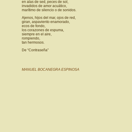
en alas de sed, peces de sol,
invadidos de amor acuático,
marítimo de silencio o de sonidos.
Ajenos, hijos del mar, ojos de red,
giran, aspaviento enamorado,
ecos de fondo,
los corazones de espuma,
siempre en el aire,
rompiendo,
tan hermosos.
De “Contraseña”
MANUEL BOCANEGRA ESPINOSA