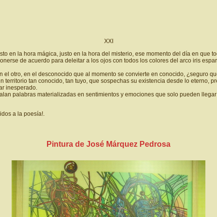
XXI
to en la hora mágica, justo en la hora del misterio, ese momento del día en que 
erse de acuerdo para deleitar a los ojos con todos los colores del arco iris espar
e en el otro, en el desconocido que al momento se convierte en conocido, ¿seguro 
territorio tan conocido, tan tuyo, que sospechas su existencia desde lo eterno, pre
ar inesperado.
galan palabras materializadas en sentimientos y emociones que solo pueden llegar 
dos a la poesía!.
Pintura de
José Márquez Pedrosa