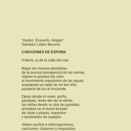
“Avidez. Ensueño. Adagio”.
Salvador López Becerra
CORAZONES DE ESPUMA
A María, la de la calle del mar
Bajan las mareas advertidas
de la porosa transigencia de las arenas.
Vigilan la quietud del cielo
el movimiento espejísimo de las aguas,
aceptando un rapto de sol tan sólo,
pasarela de luz al horizonte.
Ojean desde el vuelo, guiño,
garabato, revés del ser al viento,
las orillas desde su aire las gaviotas,
ancladas en el dulce trazado
de calas y playas, roquedos
y quebrantos de espigón.
Alejan sueños e interrogaciones,
canciones, clamores y respuestas