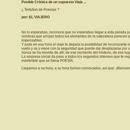
Posible Crónica de un supuesto Viaje ...
¿ Tertulias de Poesias ?
por: EL VIAJERO
No lo esperabas, reconoce que no esperabas llegar a esta parada jus
sombras que arrojan todos los elementos de la naturaleza parecen pon
impensables.
Y justo en esa hora el viaje te depara la posibilidad de reconocert
vuelo y va y viene con la seguridad que puede dar desplazarse por un 
nunca se ha movido de allí, de ese momento del misterio, de ese lug
La sorpresa inicial da paso a todos los segundos intensos que te re
indefinible que se llama POESÍA.
Llegamos a su hora, a su hora fuimos convocados, así que: ¡Bienveni