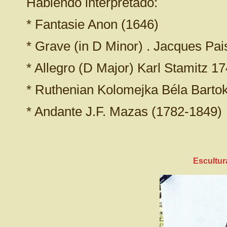
Habiendo interpretado:
* Fantasie Anon (1646)
* Grave (in D Minor) . Jacques Pai
* Allegro (D Major) Karl Stamitz 1
* Ruthenian Kolomejka Béla Barto
* Andante J.F. Mazas (1782-1849)
Escultur