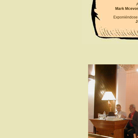
A
Mark Mcevos 
Exponiéndose 
J