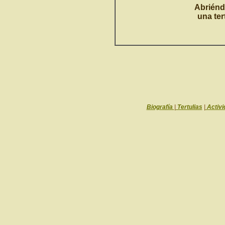
Abriénd
una ter
Biografía
|
Tertulias
|
Activi