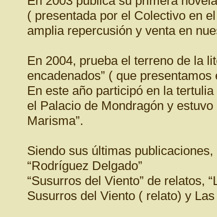
En 2003 publica su primera novela e
( presentada por el Colectivo en e
amplia repercusión y venta en nue
En 2004, prueba el terreno de la li
encadenados” ( que presentamos en
En este año participó en la tertul
el Palacio de Mondragón y estuvo 
Marisma”.
Siendo sus últimas publicaciones,
“Rodríguez Delgado”
“Susurros del Viento” de relatos, 
Susurros del Viento ( relato) y La