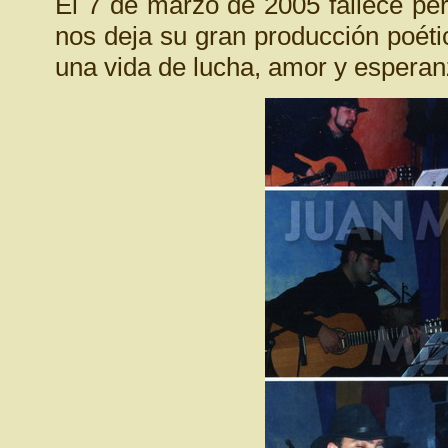
El 7 de marzo de 2005 fallece pe
nos deja su gran producción poéti
una vida de lucha, amor y esperan