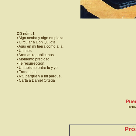
CD núm. 1
• Algo acaba y algo empieza.
• Circular a Don Quijote.
• Aquí en mi tierra como allá.
• Un mes.
• Aromas republicanos.
• Momento precioso.
• Te resurrección.
• Un abismo entre tú y yo.
• Tranquilos.
• A tu parque y a mi parque.
• Carta a Daniel Ortega
Pued
E-ma
Pró