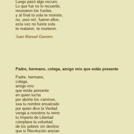
Luego pasó algo oscuro,
Lo que fue no lo recuerdo,
resonaron los fusiles,
y al final tú sola te moriste,
no, ¡eso no!, fueron ellos,
esta vez no fuiste sola
te mataron, te murieron.
Juan Manuel Gamero
Padre, hermano, colega, amigo mio que estás presente
Padre, hermano,
colega,
amigo mío
que estás presente
en quien lucha
por abrirte los caminos,
sea tu nombre ensalzado
por quien dice la Verdad
venga a nosotros tu reino
tu Imperio de Libertad
cúmplase la voluntad,
de los pobres sin destino
que si Revolución ansían