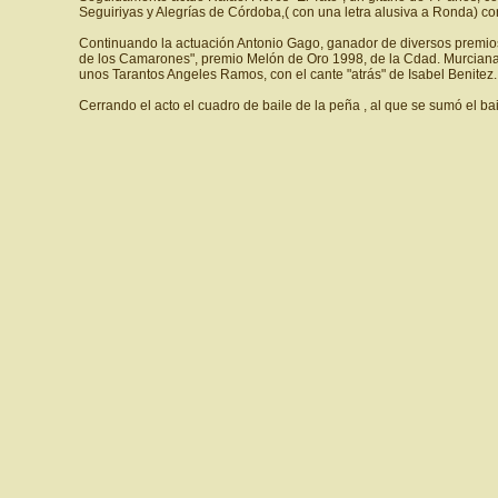
Seguiriyas y Alegrías de Córdoba,( con una letra alusiva a Ronda) c
Continuando la actuación Antonio Gago, ganador de diversos premios
de los Camarones", premio Melón de Oro 1998, de la Cdad. Murciana y 
unos Tarantos Angeles Ramos, con el cante "atrás" de Isabel Benitez
Cerrando el acto el cuadro de baile de la peña , al que se sumó el bai