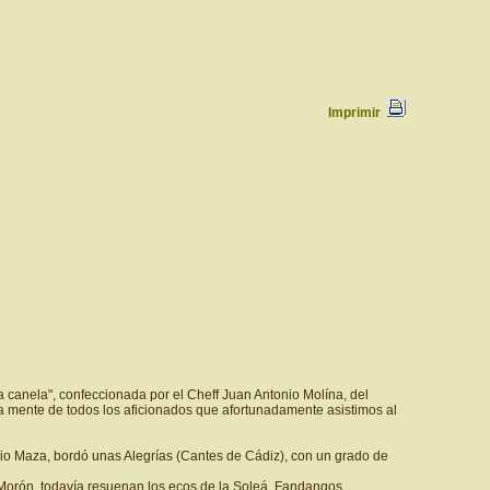
Imprimir
 canela", confeccionada por el Cheff Juan Antonio Molína, del
a mente de todos los aficionados que afortunadamente asistimos al
nio Maza, bordó unas Alegrías (Cantes de Cádiz), con un grado de
 Morón, todavía resuenan los ecos de la Soleá, Fandangos,