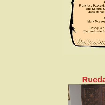
Francisco Pascual,
Ana Segura, Ca
Juan Manuel
A
Mark Mcevosy
Obsequio a l
“Recuerdos de R
Rueda