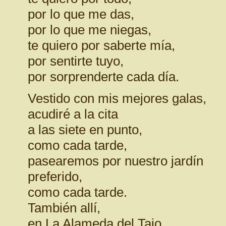
por lo que me das,
por lo que me niegas,
te quiero por saberte mía,
por sentirte tuyo,
por sorprenderte cada día.
Vestido con mis mejores galas,
acudiré a la cita
a las siete en punto,
como cada tarde,
pasearemos por nuestro jardín
preferido,
como cada tarde.
También allí,
en La Alameda del Tajo,