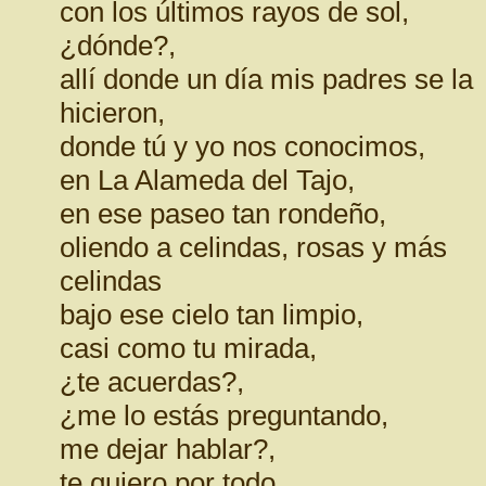
con los últimos rayos de sol,
¿dónde?,
allí donde un día mis padres se la
hicieron,
donde tú y yo nos conocimos,
en La Alameda del Tajo,
en ese paseo tan rondeño,
oliendo a celindas, rosas y más
celindas
bajo ese cielo tan limpio,
casi como tu mirada,
¿te acuerdas?,
¿me lo estás preguntando,
me dejar hablar?,
te quiero por todo,