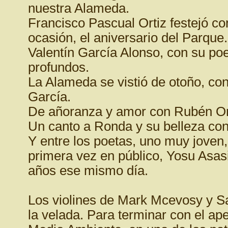
nuestra Alameda.
Francisco Pascual Ortiz festejó c
ocasión, el aniversario del Parque.
Valentín García Alonso, con su p
profundos.
La Alameda se vistió de otoño, con
García.
De añoranza y amor con Rubén Or
Un canto a Ronda y su belleza c
Y entre los poetas, uno muy joven, 
primera vez en público, Yosu Asa
años ese mismo día.
Los violines de Mark Mcevosy y S
la velada. Para terminar con el ape