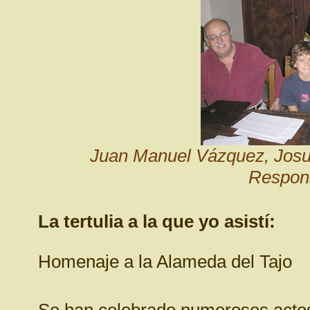
Juan Manuel Vázquez, Josu 
Respons
La tertulia a la que yo asistí:
Homenaje a la Alameda del Tajo
Se han celebrado numerosos actos 