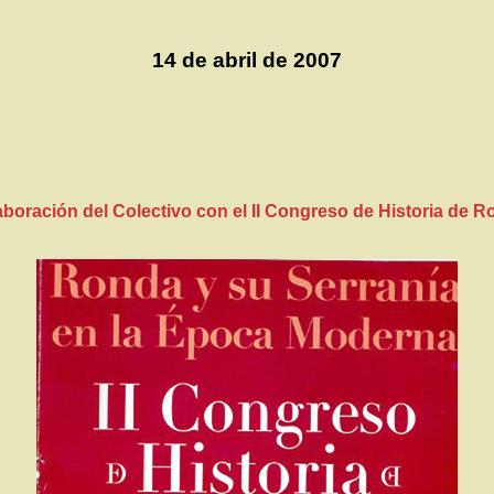
14 de abril de 2007
boración del Colectivo con el II Congreso de Historia de 