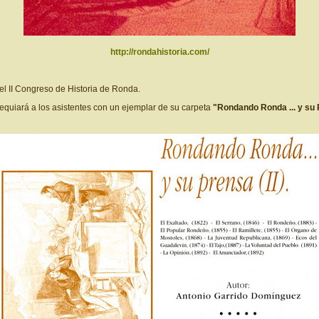
http://rondahistoria.com/
del II Congreso de Historia de Ronda.
sequiará a los asistentes con un ejemplar de su carpeta
"Rondando Ronda ... y su 