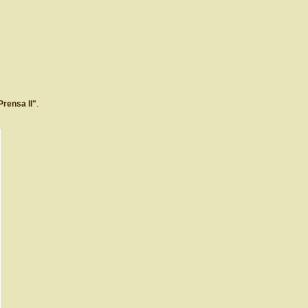
Prensa II"
.