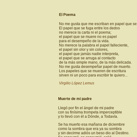
El Poema
No me gusta que me escriban en papel que se
El papel que se fuga entre los dedos
no merece la carta ni el poema;
el papel que se muere no es papel
para el desempeño de la vida.
No merece la palabra el papel falleciente,
el papel sin olor y sin colores,
el papel que jamás nadie interpreta,
el papel que se arruga al contacto
de la más simple mano, de la más delicada.
No me gusta desempeñar papel de muerto.
Los papeles que se mueren de escritura
sirven ni un poco para escribir te quiero...
Virgilio López Lemus
Muerte de mi padre
Llegó por fin el ángel de mi padre
con su finísima trompeta imperceptible
y lo llevó con él a Dónde, a Todavía.
Se ha muerto esa mañana de diciembre
como la sombra que era ya su sombra
y sin decirme adiós un beso dio al Destino.