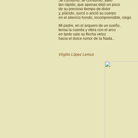
Se consumó, se consumió, salió
tan rápido, que apenas dejó un poco
de su precioso tiempo de dolor
y, plácido, surcó o ancló su cuerpo
en el silencio hondo, incomprensible, ciego.
Mi padre, en el arquero de un sueño,
tensa la cuerda y vibra con el arco
en tanto sale su flecha veloz
hacia el dulce rumor de la Nada...
Virgilio López Lemus