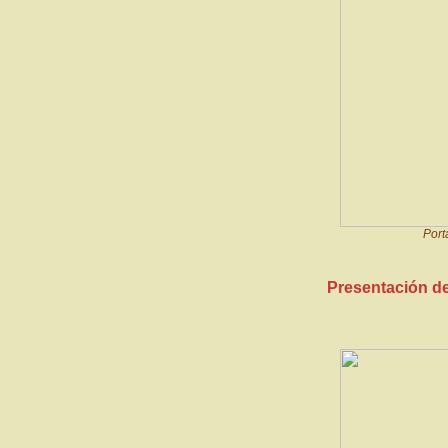
Port
Presentación de