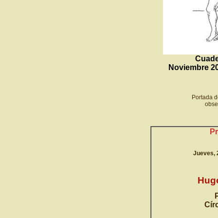
Cuade
Noviembre 20
Portada d
obse
Pr
Jueves, 
Hug
Cír