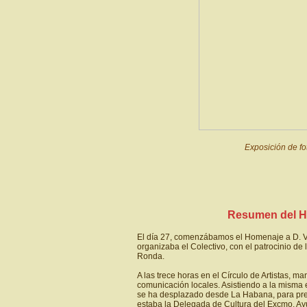
Exposición de fo
Resumen del H
El día 27, comenzábamos el Homenaje a D.
organizaba el Colectivo, con el patrocinio d
Ronda.
A las trece horas en el Círculo de Artistas,
comunicación locales. Asistiendo a la misma e
se ha desplazado desde La Habana, para prese
estaba la Delegada de Cultura del Excmo. A