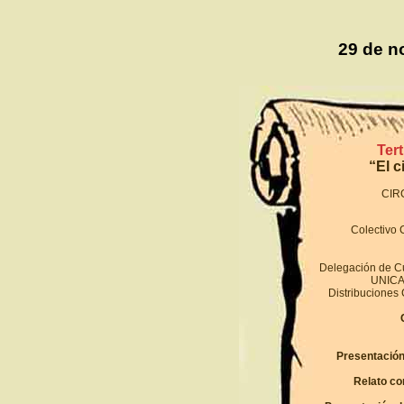
29 de n
Ter
“El c
CIR
Colectivo C
Delegación de Cu
UNICA
Distribuciones
Presentación 
Relato co