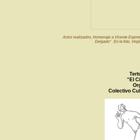
Actos realizados, Homenaje a Vicente Espinel
Delgado" . En la foto, Vir
Tert
“El C
Or
Colectivo Cul