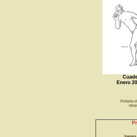
Cuade
Enero 2
Portada d
obse
Pr
Jueves,