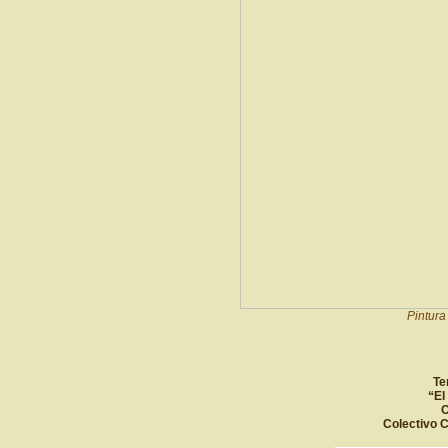
Pintura
Te
“El
O
Colectivo C