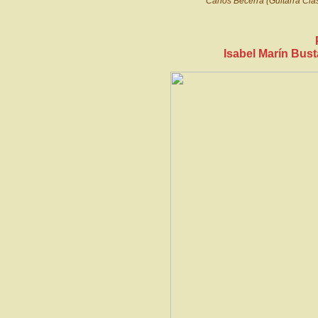
Carlos Becerra (Guitarra Clá
Isabel Marín Bus