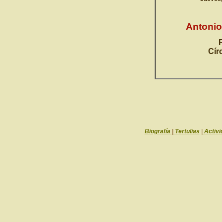
Antoni
Cír
Biografía
|
Tertulias
|
Activi