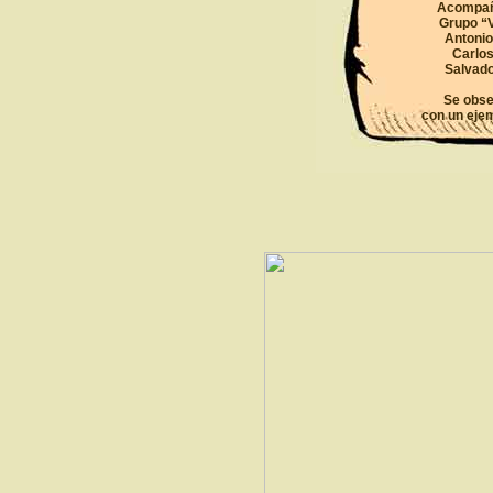
Acompañ
Grupo “
Antonio
Carlo
Salvad
Se obse
con un eje