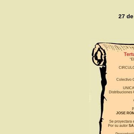
27 de
Tert
“E
CIRCULO
Colectivo C
UNICA
Distribuciones
P
JOSE ROMA
Se proyectara
Por su autor
SA