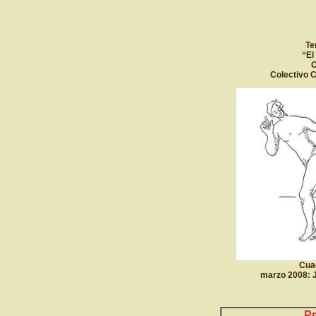
Te
“El
O
Colectivo C
Cuad
marzo 2008: 
Pr