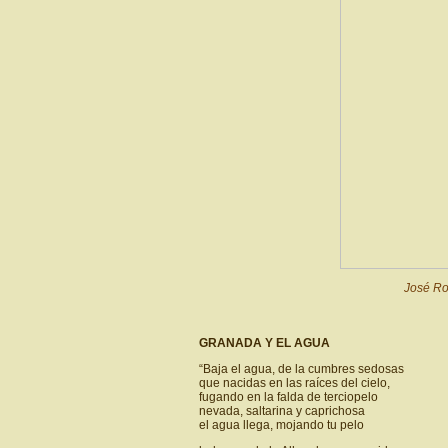
José Ro
GRANADA Y EL AGUA
“Baja el agua, de la cumbres sedosas
que nacidas en las raíces del cielo,
fugando en la falda de terciopelo
nevada, saltarina y caprichosa
el agua llega, mojando tu pelo