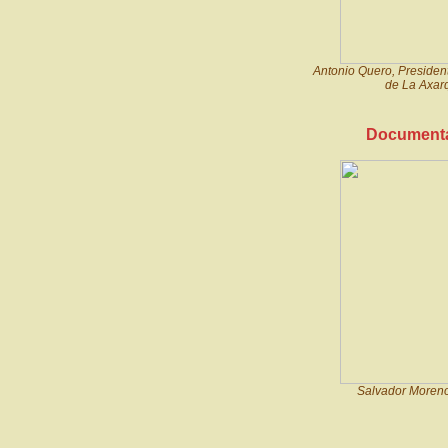
Antonio Quero, President
de La Axarq
Documenta
Salvador Moreno