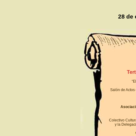
28 de 
Ter
“E
Salón de Actos 
Asociaci
Colectivo Cultur
y la Delegac