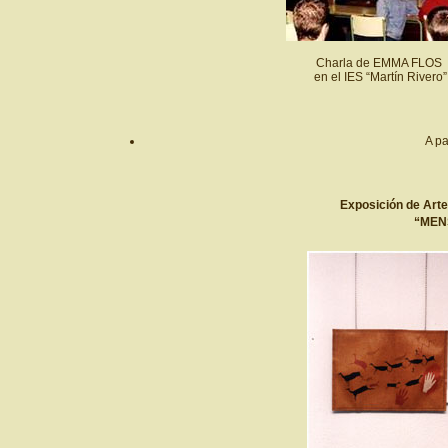
Charla de EMMA FLO
en el IES “Martín Riv
A pa
Exposición de Arte
“MEN