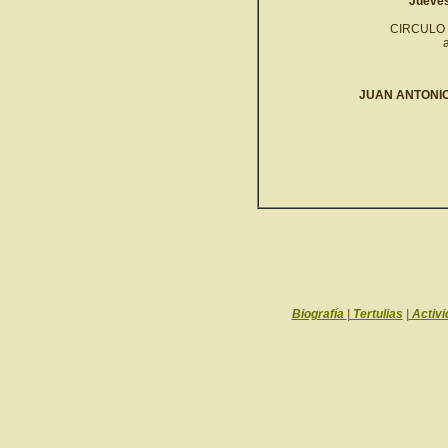
Jueves
CIRCULO 
JUAN ANTONIO
Biografía
|
Tertulias
|
Activi