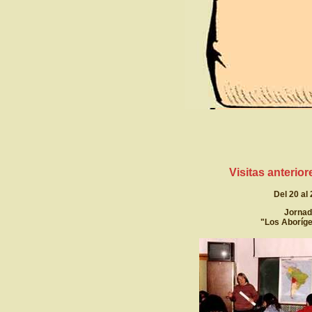
Visitas anterio
Del 20 al
Jornad
"Los Aboríge