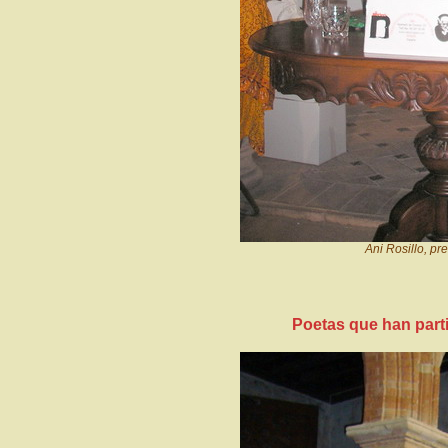
Ani Rosillo, p
Poetas que han part