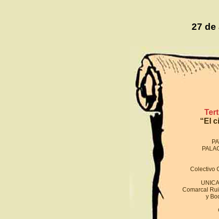
27 de
Ter
“El c
PA
PALA
Colectivo C
UNICA
Comarcal Ruiz
y Bo