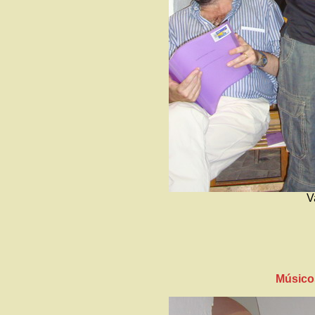
V
Músicos