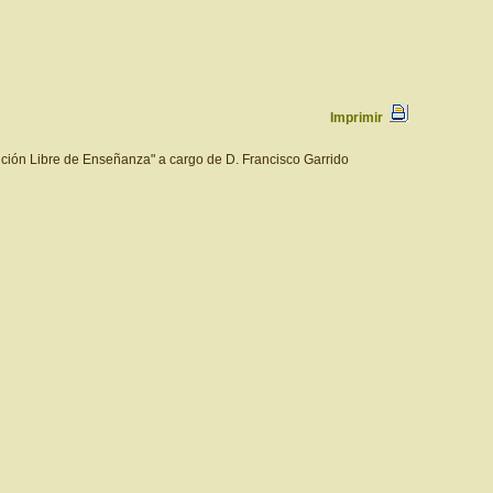
Imprimir
tución Libre de Enseñanza" a cargo de D. Francisco Garrido