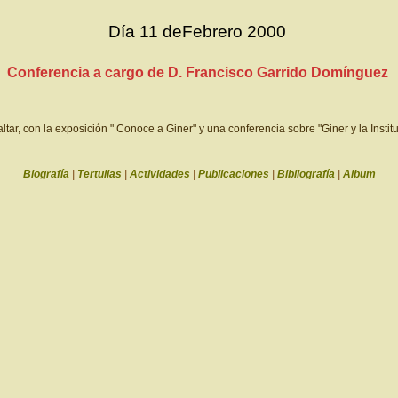
Día 11 deFebrero 2000
Conferencia a cargo de D. Francisco Garrido Domínguez
ar, con la exposición " Conoce a Giner" y una conferencia sobre "Giner y la Insti
Biografía
|
Tertulias
|
Actividades
|
Publicaciones
|
Bibliografía
|
Album