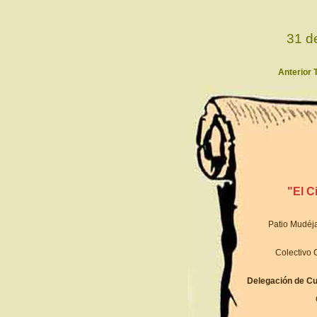
31 d
Anterior T
"El C
Patio Mudéj
Colectivo C
Delegación de Cu