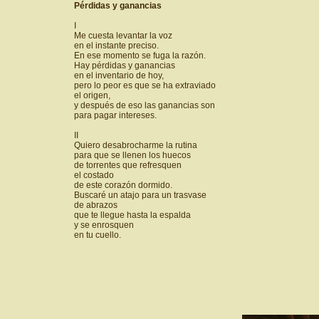
Pérdidas y ganancias
I
Me cuesta levantar la voz
en el instante preciso.
En ese momento se fuga la razón.
Hay pérdidas y ganancias
en el inventario de hoy,
pero lo peor es que se ha extraviado
el origen,
y después de eso las ganancias son
para pagar intereses.
II
Quiero desabrocharme la rutina
para que se llenen los huecos
de torrentes que refresquen
el costado
de este corazón dormido.
Buscaré un atajo para un trasvase
de abrazos
que te llegue hasta la espalda
y se enrosquen
en tu cuello.