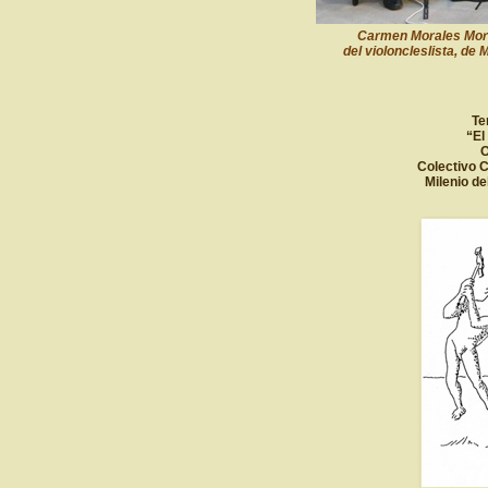
Carmen Morales Mor
del violoncleslista, de
Te
“El
O
Colectivo C
Milenio de