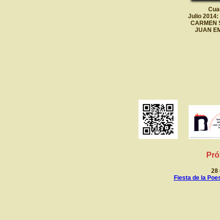
Cuad
Julio 201
CARMEN SA
JUAN EMI
Pró
28 
Fiesta de la Poe