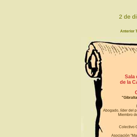
2 de d
Anterior T
Sala
de la 
"Gibralta
Abogado, líder del p
Miembro de
Colectivo C
Asociación "Mar