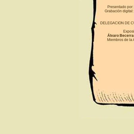
Presentado po
Grabación digit
DELEGACION DE CUL
Exposi
Álvaro Becerra
Miembros de la 