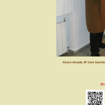
Alvaro Alcaide, Mª Jose Sanche
Pr