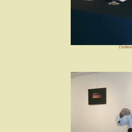
Confere