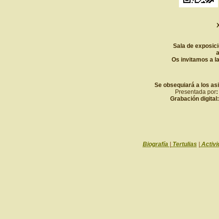
Sala de exposic
a
Os invitamos a la
Se obsequiará a los as
Presentada por
Grabación digital
Biografía
|
Tertulias
|
Activi