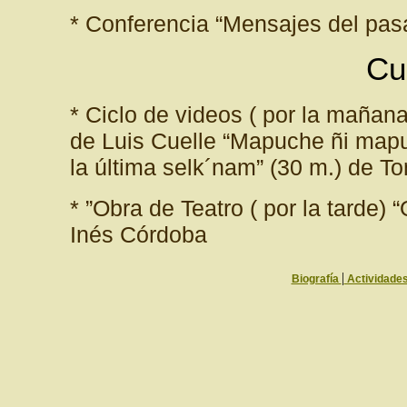
* Conferencia “Mensajes del pas
Cu
* Ciclo de videos ( por la mañan
de Luis Cuelle “Mapuche ñi mapu
la última selk´nam” (30 m.) de T
* ”Obra de Teatro ( por la tarde
Inés Córdoba
|
Biografía
Actividade