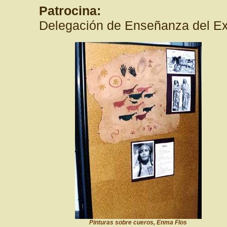
Patrocina:
Delegación de Enseñanza del E
Pinturas sobre cueros, Enma Flos