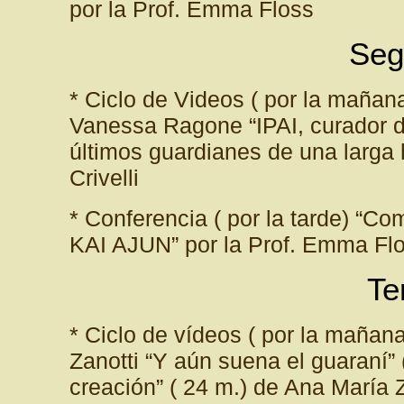
por la Prof. Emma Floss
Seg
* Ciclo de Videos ( por la mañan
Vanessa Ragone “IPAI, curador d
últimos guardianes de una larga 
Crivelli
* Conferencia ( por la tarde) “C
KAI AJUN” por la Prof. Emma Fl
Te
* Ciclo de vídeos ( por la mañana
Zanotti “Y aún suena el guaraní” 
creación” ( 24 m.) de Ana María Z