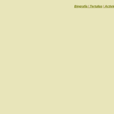
Biografía
|
Tertulias
|
Activi