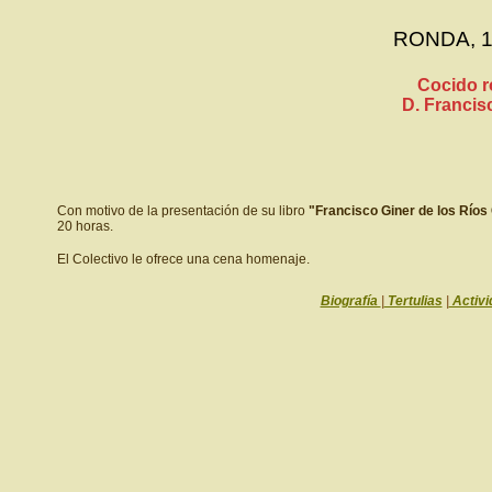
RONDA, 1
Cocido r
D. Franci
Con motivo de la presentación de su libro
"Francisco Giner de los Ríos
20 horas.
El Colectivo le ofrece una cena homenaje.
Biografía
|
Tertulias
|
Activi