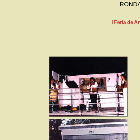
RONDA,
I Feria de 