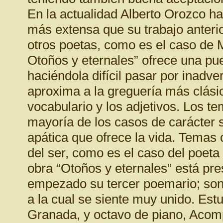
En la actualidad Alberto Orozco h
más extensa que su trabajo anterior
otros poetas, como es el caso de 
Otoños y eternales” ofrece una p
haciéndola difícil pasar por inadv
aproxima a la greguería más clásic
vocabulario y los adjetivos. Los te
mayoría de los casos de carácter 
apática que ofrece la vida. Temas 
del ser, como es el caso del poeta
obra “Otoños y eternales” está pr
empezado su tercer poemario; son
a la cual se siente muy unido. Est
Granada, y octavo de piano, Aco