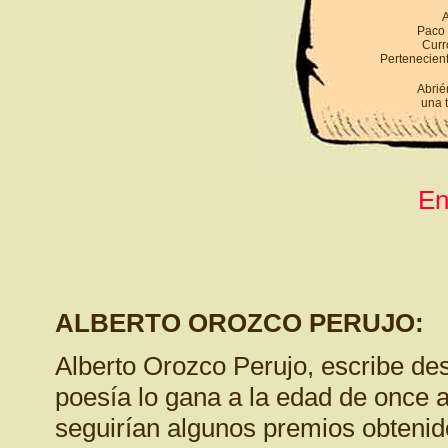
A
Paco 
Curro
Pertenecient
Abrié
una t
En
ALBERTO OROZCO PERUJO:
Alberto Orozco Perujo, escribe de
poesía lo gana a la edad de once a
seguirían algunos premios obtenidos