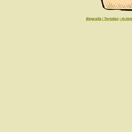
Biografía
|
Tertulias
|
Activi