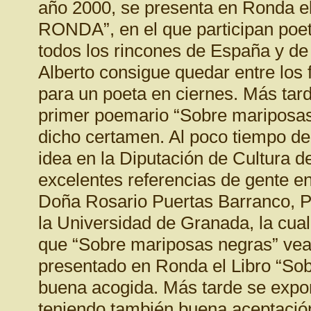
año 2000, se presenta en Ronda 
RONDA”, en el que participan poet
todos los rincones de España y de
Alberto consigue quedar entre los f
para un poeta en ciernes. Más tar
primer poemario “Sobre mariposas 
dicho certamen. Al poco tiempo de s
idea en la Diputación de Cultura de
excelentes referencias de gente e
Doña Rosario Puertas Barranco, Pro
la Universidad de Granada, la cual 
que “Sobre mariposas negras” vea l
presentado en Ronda el Libro “So
buena acogida. Más tarde se expon
teniendo también buena aceptació