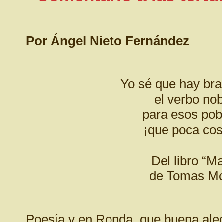
Por Ángel Nieto Fernández
Yo sé que hay br
el verbo nob
para esos pob
¡que poca cos
Del libro “Ma
de Tomas Mor
Poesía y en Ronda, que buena alegr