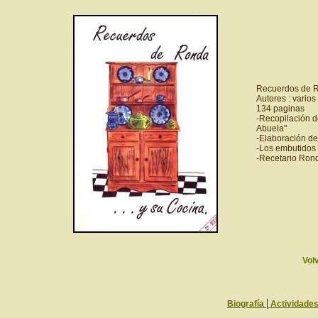
Recuerdos de Ro
Autores : varios
134 paginas
-Recopilación d
Abuela"
-Elaboración de 
-Los embutidos 
-Recetario Ron
Vol
|
Biografía
Actividade