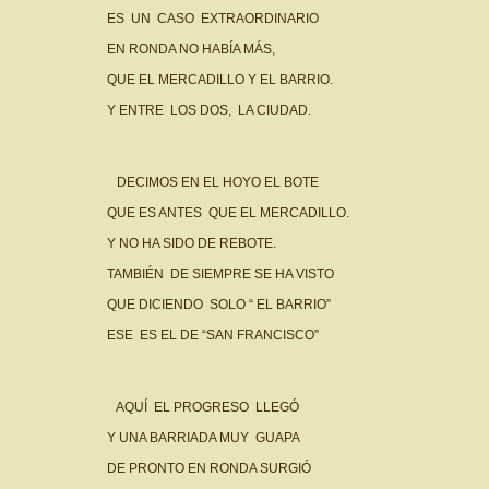
ES UN CASO EXTRAORDINARIO
EN RONDA NO HABÍA MÁS,
QUE EL MERCADILLO Y EL BARRIO.
Y ENTRE LOS DOS, LA CIUDAD.
DECIMOS EN EL HOYO EL BOTE
QUE ES ANTES QUE EL MERCADILLO.
Y NO HA SIDO DE REBOTE.
TAMBIÉN DE SIEMPRE SE HA VISTO
QUE DICIENDO SOLO “ EL BARRIO”
ESE ES EL DE “SAN FRANCISCO”
AQUÍ EL PROGRESO LLEGÓ
Y UNA BARRIADA MUY GUAPA
DE PRONTO EN RONDA SURGIÓ