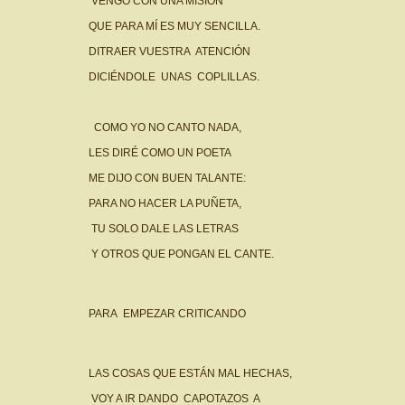
VENGO CON UNA MISIÓN
QUE PARA MÍ ES MUY SENCILLA.
DITRAER VUESTRA ATENCIÓN
DICIÉNDOLE UNAS COPLILLAS.
COMO YO NO CANTO NADA,
LES DIRÉ COMO UN POETA
ME DIJO CON BUEN TALANTE:
PARA NO HACER LA PUÑETA,
TU SOLO DALE LAS LETRAS
Y OTROS QUE PONGAN EL CANTE.
PARA EMPEZAR CRITICANDO
LAS COSAS QUE ESTÁN MAL HECHAS,
VOY A IR DANDO CAPOTAZOS A