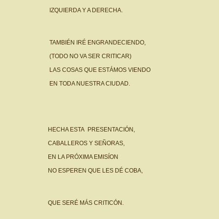
IZQUIERDA Y A DERECHA.
TAMBIÉN IRÉ ENGRANDECIENDO,
(TODO NO VA SER CRITICAR)
LAS COSAS QUE ESTÁMOS VIENDO
EN TODA NUESTRA CIUDAD.
HECHA ESTA PRESENTACIÓN,
CABALLEROS Y SEÑORAS,
EN LA PRÓXIMA EMISÍON
NO ESPEREN QUE LES DÉ COBA,
QUE SERÉ MÁS CRITICÓN.