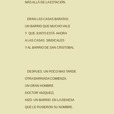
MÁS ALLÁ DE LA ESTACIÓN.
ERAN LAS CASAS BARATAS.
UN BARRIO QUE MUCHO VALE
Y QUE JUNTO ESTÁ AHORA
A LAS CASAS SINDICALES
Y AL BARRIO DE SAN CRISTOBAL
DESPUES. UN POCO MAS TARDE
OTRA BARRIADA COMIENZA.
UN GRAN HOMBRE
DOCTOR VAZQUEZ¡
HIZO UN BARRIO EN LA DEHESA
QUE LE PUSIERON SU NOMBRE.