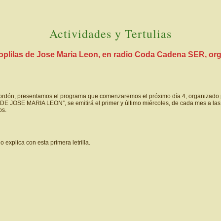
Actividades y Tertulias
ilas de Jose Maria Leon, en radio Coda Cadena SER, organ
presentamos el programa que comenzaremos el próximo día 4, organizado por el
JOSE MARIA LEON”, se emitirá el primer y último miércoles, de cada mes a las 
os.
 explica con esta primera letrilla.