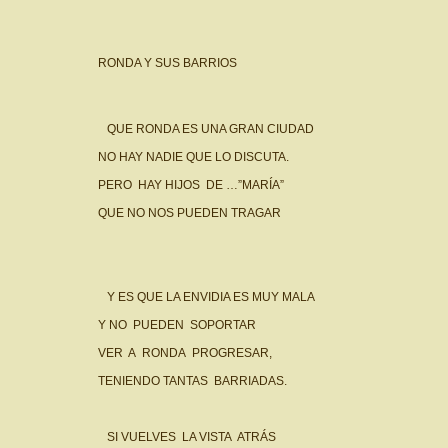
RONDA Y SUS BARRIOS
QUE RONDA ES UNA GRAN CIUDAD
NO HAY NADIE QUE LO DISCUTA.
PERO HAY HIJOS DE …”MARÍA”
QUE NO NOS PUEDEN TRAGAR
Y ES QUE LA ENVIDIA ES MUY MALA
Y NO PUEDEN SOPORTAR
VER A RONDA PROGRESAR,
TENIENDO TANTAS BARRIADAS.
SI VUELVES LA VISTA ATRÁS