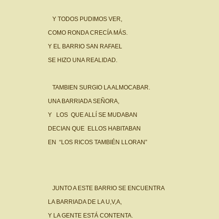
Y TODOS PUDIMOS VER,
COMO RONDA CRECÍA MÁS.
Y EL BARRIO SAN RAFAEL
SE HIZO UNA REALIDAD.
TAMBIEN SURGIO LA ALMOCABAR.
UNA BARRIADA SEÑORA,
Y LOS QUE ALLÍ SE MUDABAN
DECIAN QUE ELLOS HABITABAN
EN “LOS RICOS TAMBIÉN LLORAN”
JUNTO A ESTE BARRIO SE ENCUENTRA
LA BARRIADA DE LA U,V,A,
Y LA GENTE ESTÁ CONTENTA.