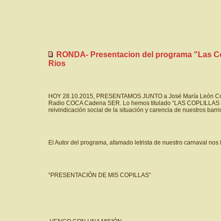
RONDA- Presentacion del programa "Las Copl
Rios
HOY 28.10.2015, PRESENTAMOS JUNTO a José María León Cordón, 
Radio COCA Cadena SER. Lo hemos titulado “LAS COPLILLAS DE 
reivindicación social de la situación y carencia de nuestros barri
El Autor del programa, afamado letrista de nuestro carnaval nos lo
“PRESENTACIÓN DE MIS COPILLAS”