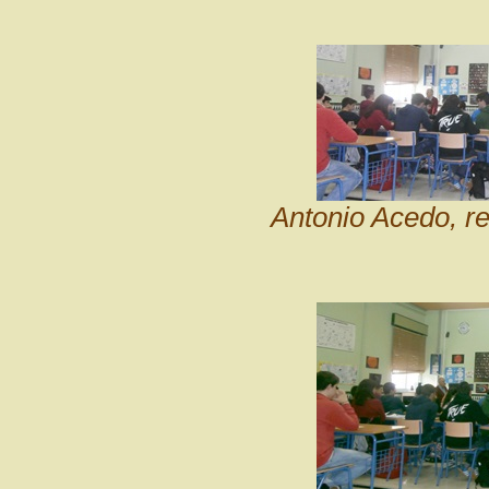
Antonio Acedo, r