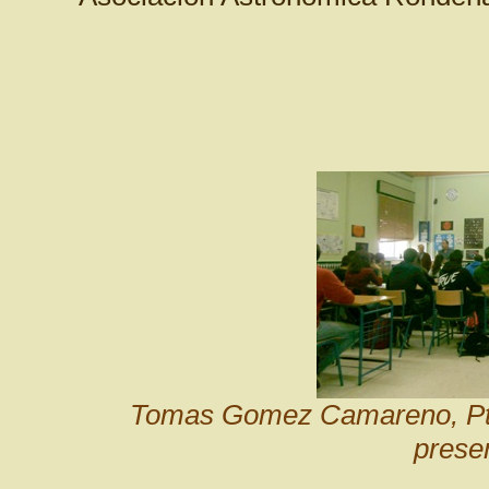
Tomas Gomez Camareno, Pte
prese