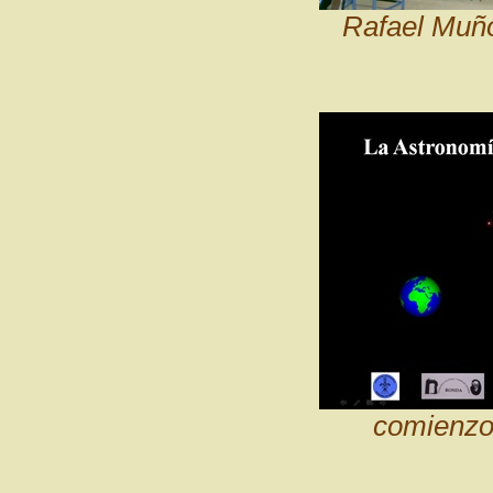
Rafael Muño
comienzo 