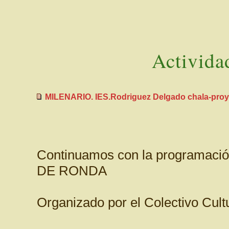
Activida
MILENARIO. IES.Rodriguez Delgado chala-proya
Continuamos con la programac
DE RONDA
Organizado por el Colectivo Cultu