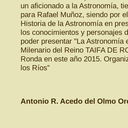
un aficionado a la Astronomía, tie
para Rafael Muñoz, siendo por el
Historia de la Astronomía en pres
los conocimientos y personajes d
poder presentar "La Astronomía e
Milenario del Reino TAIFA DE R
Ronda en este año 2015. Organiza
los Ríos”
Antonio R. Acedo del Olmo O