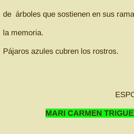
de árboles que sostienen en sus ram
la memoria.
Pájaros azules cubren los rostros.
ESPO
MARI CARMEN TRIGU