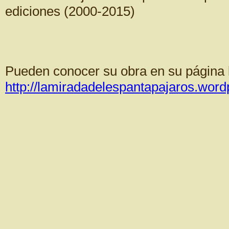
ediciones (2000-2015)
Pueden conocer su obra en su página lit
http://lamiradadelespantapajaros.wor
PO