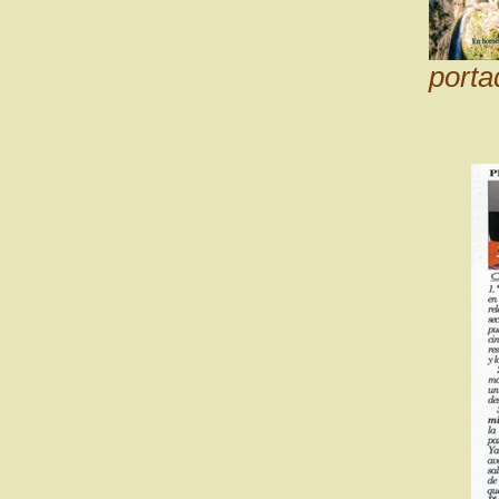
porta