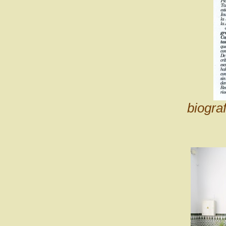
biograf