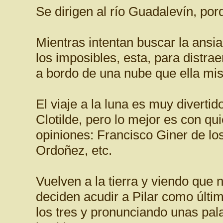
Se dirigen al río Guadalevín, porq
Mientras intentan buscar la ansi
los imposibles, esta, para distra
a bordo de una nube que ella m
El viaje a la luna es muy divertid
Clotilde, pero lo mejor es con qu
opiniones: Francisco Giner de lo
Ordoñez, etc.
Vuelven a la tierra y viendo que
deciden acudir a Pilar como últim
los tres y pronunciando unas pa