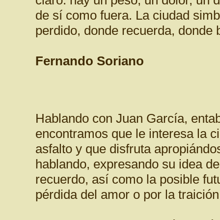
claro: hay un peso, un dolor, un d
de sí como fuera. La ciudad sim
perdido, donde recuerda, donde 
Fernando Soriano
Hablando con Juan García, enta
encontramos que le interesa la c
asfalto y que disfruta apropiándo
hablando, expresando su idea de la
recuerdo, así como la posible fut
pérdida del amor o por la traició