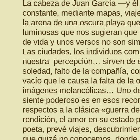
La cabeza de Juan García —y é
constante, mediante mapas, viaje
la arena de una oscura playa qu
luminosas que nos sugieran que e
de vida y unos versos no son sim
Las ciudades, los individuos como
nuestra percepción… sirven de e
soledad, falto de la compañía, c
vacío que le causa la falta de l
imágenes melancólicas… Uno de 
siente poderoso es en esos recor
respectos a la clásica «guerra de 
rendición, el amor en su estado p
poeta, prevé viajes, descubrimie
que quizá no conocemos, donde 