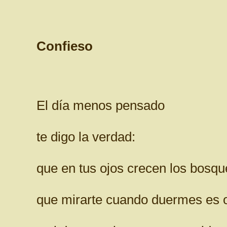
Confieso
El día menos pensado
te digo la verdad:
que en tus ojos crecen los bosqu
que mirarte cuando duermes es o