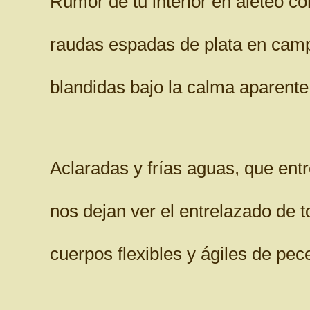
Rumor de tu interior en aleteo co
raudas espadas de plata en cam
blandidas bajo la calma aparente
Aclaradas y frías aguas, que ent
nos dejan ver el entrelazado de t
cuerpos flexibles y ágiles de pec