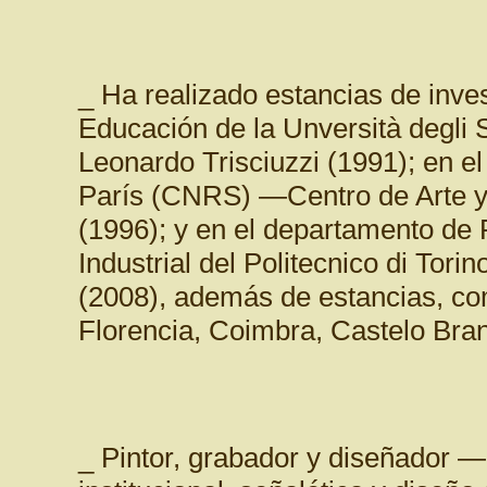
_ Ha realizado estancias de inve
Educación de la Unversità degli S
Leonardo Trisciuzzi (1991); en el
París (CNRS) —Centro de Arte y
(1996); y en el departamento de 
Industrial del Politecnico di Tor
(2008), además de estancias, com
Florencia, Coimbra, Castelo Bran
_ Pintor, grabador y diseñador —