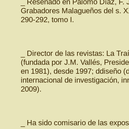
_ Reseñado en Palomo Díaz, F. J
Grabadores Malagueños del s. XX
290-292, tomo I.
_ Director de las revistas: La Tra
(fundada por J.M. Vallés, Preside
en 1981), desde 1997; ddiseño (
internacional de investigación, i
2009).
_ Ha sido comisario de las expos