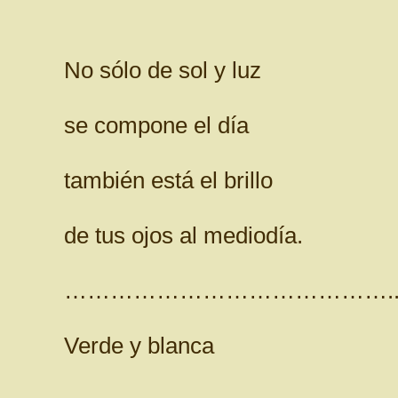
No sólo de sol y luz
se compone el día
también está el brillo
de tus ojos al mediodía.
…………………………………….
Verde y blanca