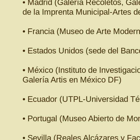
• Madrid (Galería Recoletos, Gal
de la Imprenta Municipal-Artes de
• Francia (Museo de Arte Modern
• Estados Unidos (sede del Ban
• México (Instituto de Investigaci
Galería Artis en México DF)
• Ecuador (UTPL-Universidad Téc
• Portugal (Museo Abierto de Mo
• Sevilla (Reales Alcázares y Fac