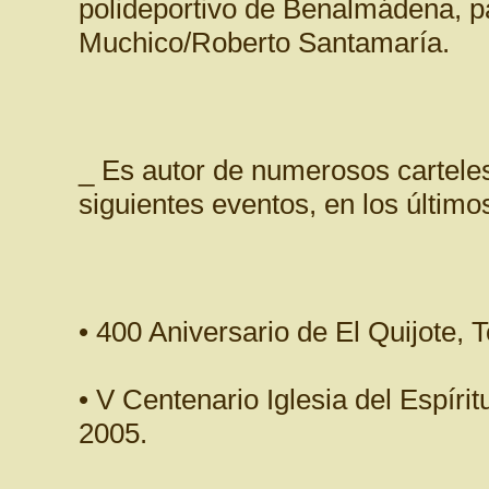
polideportivo de Benalmádena, pa
Muchico/Roberto Santamaría.
_ Es autor de numerosos carteles
siguientes eventos, en los último
• 400 Aniversario de El Quijote, 
• V Centenario Iglesia del Espír
2005.