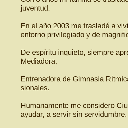
juventud.
En el año 2003 me trasladé a viv
entorno privilegiado y de magnif
De espíritu inquieto, siempre ap
Mediadora,
Entrenadora de Gimnasia Rítmica
sionales.
Humanamente me considero Ciud
ayudar, a servir sin servidumbre.