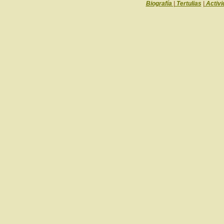
Biografía
|
Tertulias
|
Activi