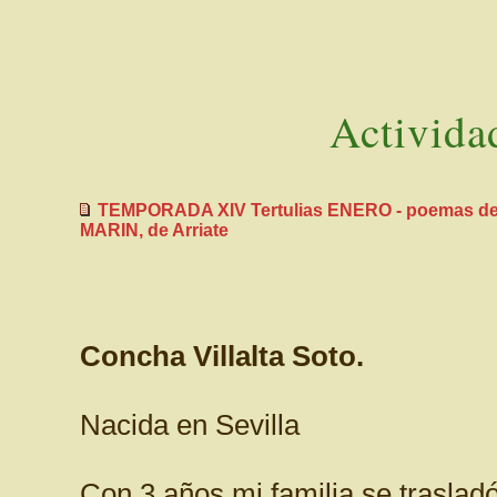
Activida
TEMPORADA XIV Tertulias ENERO - poemas de
MARIN, de Arriate
Concha Villalta Soto.
Nacida en Sevilla
Con 3 años mi familia se trasladó