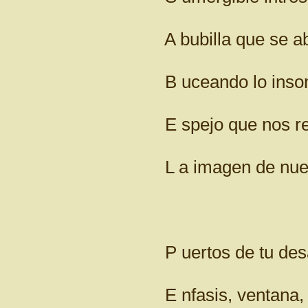
A bubilla que se ab
B uceando lo insond
E spejo que nos rev
L a imagen de nuestra
P uertos de tu desarr
E nfasis, ventana, cr