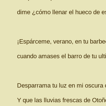
dime ¿cómo llenar el hueco de e
¡Espárceme, verano, en tu barbec
cuando amases el barro de tu ult
Desparrama tu luz en mi oscura 
Y que las lluvias frescas de Otoñ