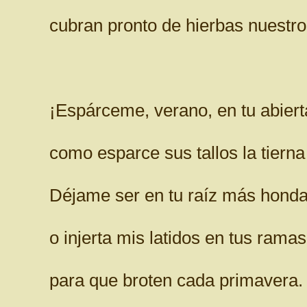
cubran pronto de hierbas nuestr
¡Espárceme, verano, en tu abier
como esparce sus tallos la tierna
Déjame ser en tu raíz más hond
o injerta mis latidos en tus rama
para que broten cada primavera.