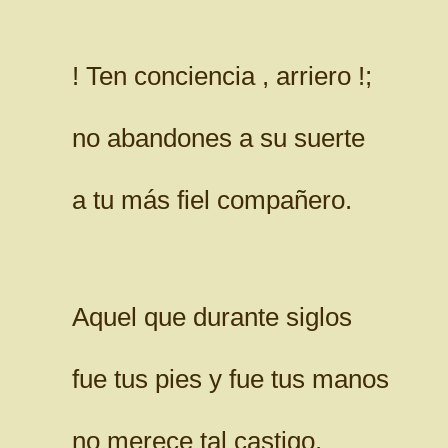
! Ten conciencia , arriero !;
no abandones a su suerte
a tu más fiel compañero.
Aquel que durante siglos
fue tus pies y fue tus manos
no merece tal castigo.