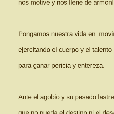
nos motive y nos llene de armoní
Pongamos nuestra vida en movi
ejercitando el cuerpo y el talento
para ganar pericia y entereza.
Ante el agobio y su pesado lastre.
que no pueda el destino ni el des