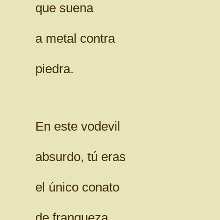
que suena
a metal contra
piedra.
En este vodevil
absurdo, tú eras
el único conato
de franqueza,