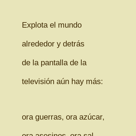
Explota el mundo
alrededor y detrás
de la pantalla de la
televisión aún hay más:
ora guerras, ora azúcar,
ora asesinos, ora sal.