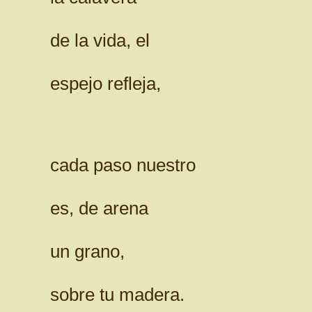
de la vida, el
espejo refleja,
cada paso nuestro
es, de arena
un grano,
sobre tu madera.