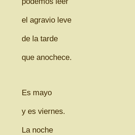
podemos leer
el agravio leve
de la tarde
que anochece.
Es mayo
y es viernes.
La noche