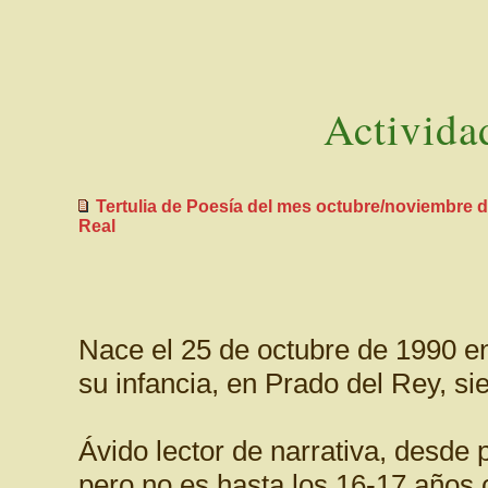
Activida
Tertulia de Poesía del mes octubre/noviembre 
Real
Nace el 25 de octubre de 1990 
su infancia, en Prado del Rey, si
Ávido lector de narrativa, desde 
pero no es hasta los 16-17 años 