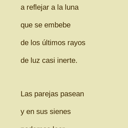
a reflejar a la luna
que se embebe
de los últimos rayos
de luz casi inerte.
Las parejas pasean
y en sus sienes