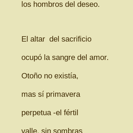
los hombros del deseo.
El altar del sacrificio
ocupó la sangre del amor.
Otoño no existía,
mas sí primavera
perpetua -el fértil
valle, sin sombras