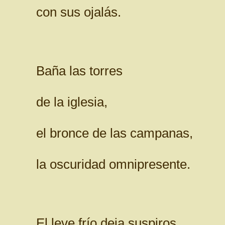
con sus ojalás.
Baña las torres
de la iglesia,
el bronce de las campanas,
la oscuridad omnipresente.
El leve frío deja suspiros